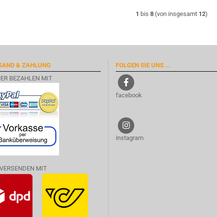
1
bis
8
(von insgesamt
12
)
SAND & ZAHLUNG
FOLGEN SIE UNS ...
HER BEZAHLEN MIT
facebook
instagram
 VERSENDEN MIT