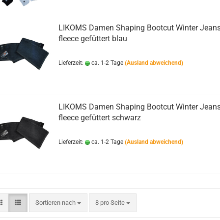
LIKOMS Damen Shaping Bootcut Winter Jean
fleece gefüttert blau
Lieferzeit:
ca. 1-2 Tage
(Ausland abweichend)
LIKOMS Damen Shaping Bootcut Winter Jean
fleece gefüttert schwarz
Lieferzeit:
ca. 1-2 Tage
(Ausland abweichend)
Sortieren nach
pro Seite
Sortieren nach
8 pro Seite