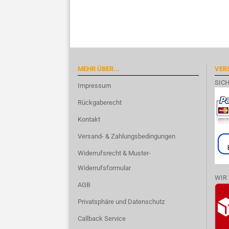
MEHR ÜBER...
VER
SIC
Impressum
Rückgaberecht
Kontakt
Versand- & Zahlungsbedingungen
Widerrufsrecht & Muster-
Widerrufsformular
WIR
AGB
Privatsphäre und Datenschutz
Callback Service