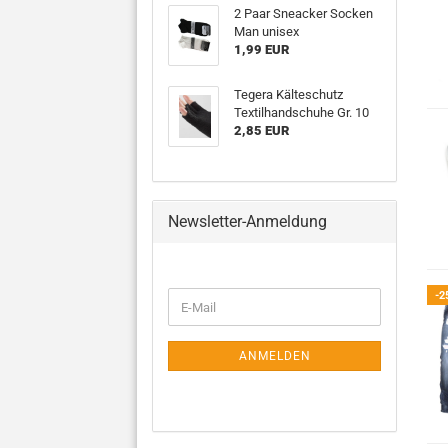
2 Paar Sneacker Socken
Man unisex
1,99 EUR
Tegera Kälteschutz
Textilhandschuhe Gr. 10
2,85 EUR
Newsletter-Anmeldung
WEITER
-2
E-
ZUR
Mail
NEWSLETTER-
ANMELDUNG
ANMELDEN