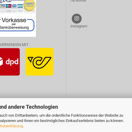
facebook
instagram
 VERSENDEN MIT
und andere Technologien
uch von Drittanbietern, um die ordentliche Funktionsweise der Website zu
alysieren und Ihnen ein bestmögliches Einkaufserlebnis bieten zu können.
Webshop erstellen
mit Gambio.de © 2026
hutzerklärung
.