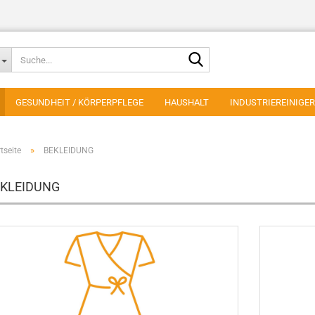
Suche...
GESUNDHEIT / KÖRPERPFLEGE
HAUSHALT
INDUSTRIEREINIGER
»
tseite
BEKLEIDUNG
EKLEIDUNG