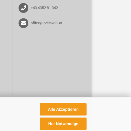
+43 4352 81 342
office@preiswilli.at
Alle Akzeptieren
Nur Notwendige