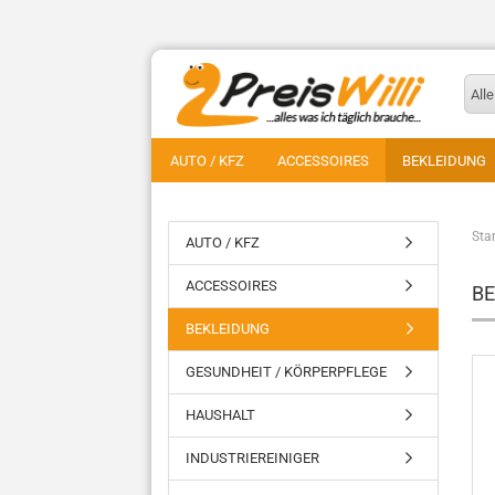
Alle
AUTO / KFZ
ACCESSOIRES
BEKLEIDUNG
Star
AUTO / KFZ
ACCESSOIRES
B
BEKLEIDUNG
GESUNDHEIT / KÖRPERPFLEGE
HAUSHALT
INDUSTRIEREINIGER