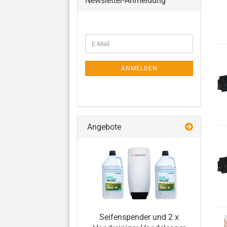
Newsletter-Anmeldung
WEITER
E-
ZUR
Mail
NEWSLETTER-
ANMELDUNG
ANMELDEN
Angebote
Seifenspender und 2 x