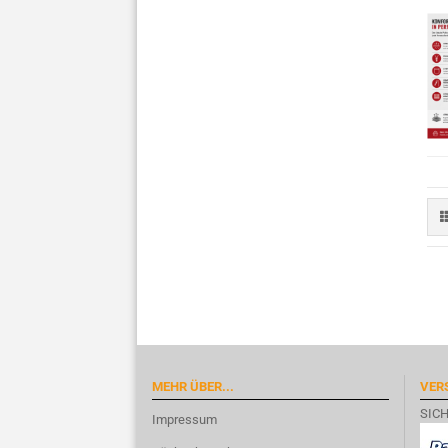
MEHR ÜBER...
VER
SIC
Impressum