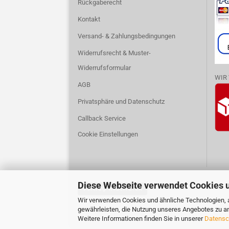
Rückgaberecht
Kontakt
Versand- & Zahlungsbedingungen
Widerrufsrecht & Muster-
Widerrufsformular
WIR
AGB
Privatsphäre und Datenschutz
Callback Service
Cookie Einstellungen
Diese Webseite verwendet Cookies 
Vertrag widerrufen
Wir verwenden Cookies und ähnliche Technologien, a
gewährleisten, die Nutzung unseres Angebotes zu an
Weitere Informationen finden Sie in unserer
Datensc