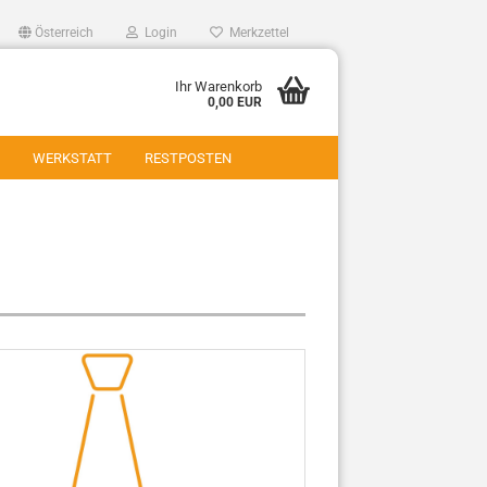
Österreich
Login
Merkzettel
Ihr Warenkorb
0,00 EUR
WERKSTATT
RESTPOSTEN