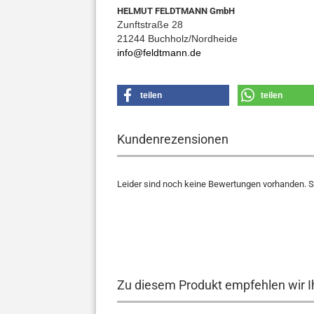
HELMUT FELDTMANN GmbH
Zunftstraße 28
21244 Buchholz/Nordheide
info@feldtmann.de
teilen
teilen
Kundenrezensionen
Leider sind noch keine Bewertungen vorhanden. Se
Zu diesem Produkt empfehlen wir I