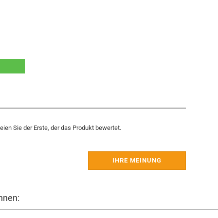
ien Sie der Erste, der das Produkt bewertet.
IHRE MEINUNG
hnen: