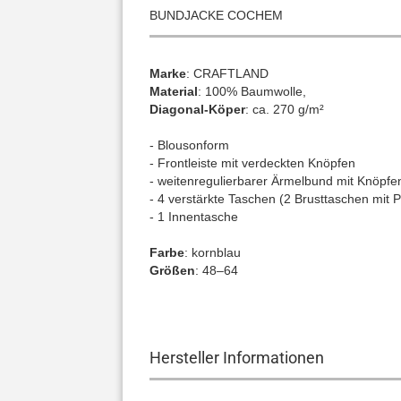
BUNDJACKE COCHEM
Marke
:
CRAFTLAND
Material
: 100% Baumwolle,
Diagonal-Köper
: ca. 270 g/m²
- Blousonform
- Frontleiste mit verdeckten Knöpfen
- weitenregulierbarer Ärmelbund mit Knöpfe
- 4 verstärkte Taschen (2 Brusttaschen mit 
- 1 Innentasche
Farbe
: kornblau
Größen
: 48–64
Hersteller Informationen