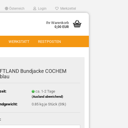
Österreich
Login
Merkzettel
Ihr Warenkorb
0,00 EUR
WERKSTATT
RESTPOSTEN
FTLAND Bundjacke COCHEM
blau
zeit:
ca. 1-2 Tage
(Ausland abweichend)
ndgewicht:
0.85
kg je Stück (Stk)
: