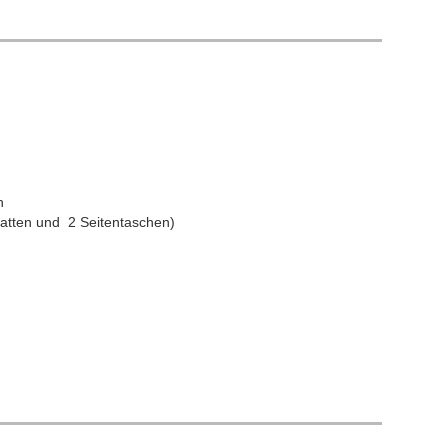
n
Patten und 2 Seitentaschen)