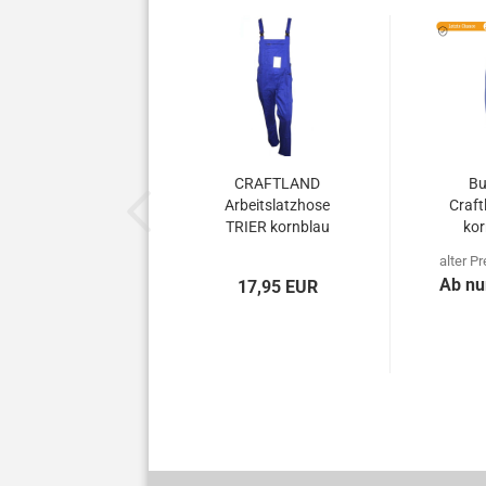
CRAFTLAND
Bu
Arbeitslatzhose
Craf
TRIER kornblau
kor
AB
alter P
Ab nu
17,95 EUR